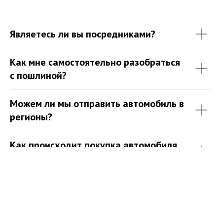
Являетесь ли вы посредниками?
Как мне самостоятельно разобраться
с пошлиной?
Можем ли мы отправить автомобиль в
регионы?
Как происходит покупка автомобиля,
и что нужно для начала работы?
Какова стоимость ваших услуг?
Сколько времени занимает покупка