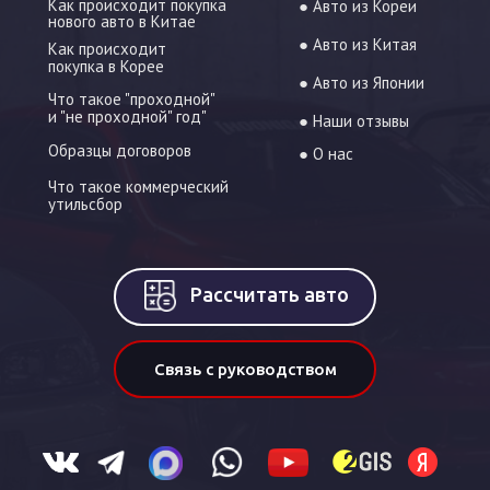
Как происходит покупка
● Авто из Кореи
нового авто в Китае
● Авто из Китая
Как происходит
покупка в Корее
● Авто из Японии
Что такое "проходной"
и "не проходной" год"
● Наши отзывы
Образцы договоров
● О нас
Что такое коммерческий
утильсбор
Рассчитать авто
Связь с руководством