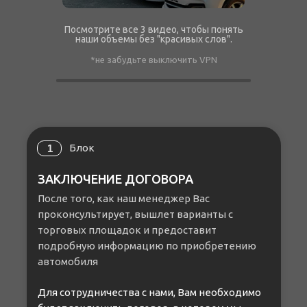
Посмотрите все 3 видео, чтобы понять
наши объемы без "красивых слов".
*не забудьте выключить VPN
Блок
1
ЗАКЛЮЧЕНИЕ ДОГОВОРА
После того, как наш менеджер Вас
проконсультирует, вышлет варианты с
торговых площадок и предоставит
подробную информацию по приобретению
автомобиля
Для сотрудничества с нами, Вам необходимо