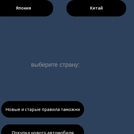
Япония
Китай
выберите страну:
Новые и старые правила таможни
Покупка нового автомобиля